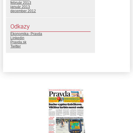
február 2013
január 2013
december 2012
Odkazy
Ekonomika- Pravda
Linkedin
Pravda.sk
Twitter