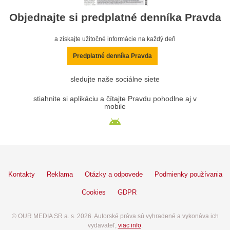
Objednajte si predplatné denníka Pravda
a získajte užitočné informácie na každý deň
Predplatné denníka Pravda
sledujte naše sociálne siete
stiahnite si aplikáciu a čítajte Pravdu pohodlne aj v
mobile
Kontakty
Reklama
Otázky a odpovede
Podmienky používania
Cookies
GDPR
© OUR MEDIA SR a. s. 2026. Autorské práva sú vyhradené a vykonáva ich
vydavateľ,
viac info
.