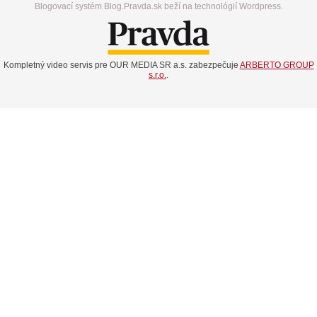
Blogovací systém Blog.Pravda.sk beží na technológií Wordpress.
Kompletný video servis pre OUR MEDIA SR a.s. zabezpečuje
ARBERTO GROUP
s.r.o.
.